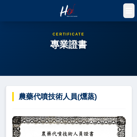
CERTIFICATE
專業證書
農藥代噴技術人員(燻蒸)